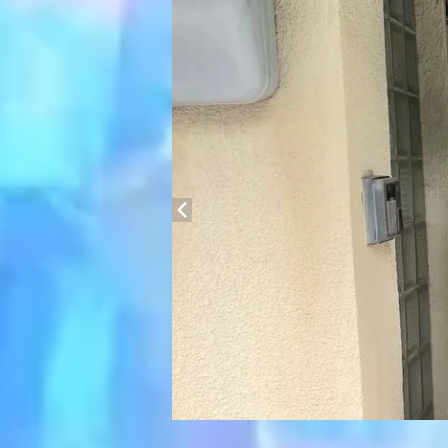
キーホルダー
がま口
アパレル