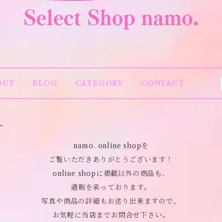
OUT
BLOG
CATEGORY
CONTACT
ー
namo. online shopを
ご覧いただきありがとうございます！
online shopに掲載以外の商品も、
通販を承っております。
写真や商品の詳細もお送り出来ますので、
お気軽に当店までお問合せ下さい。