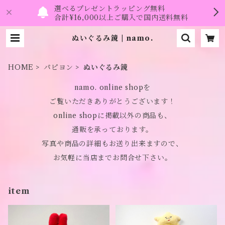
選べるプレゼントラッピング無料
合計¥16,000以上ご購入で国内送料無料
ぬいぐるみ鏡 | namo.
HOME
パピヨン
ぬいぐるみ鏡
namo. online shopを
ご覧いただきありがとうございます！
online shopに掲載以外の商品も、
通販を承っております。
写真や商品の詳細もお送り出来ますので、
お気軽に当店までお問合せ下さい。
item