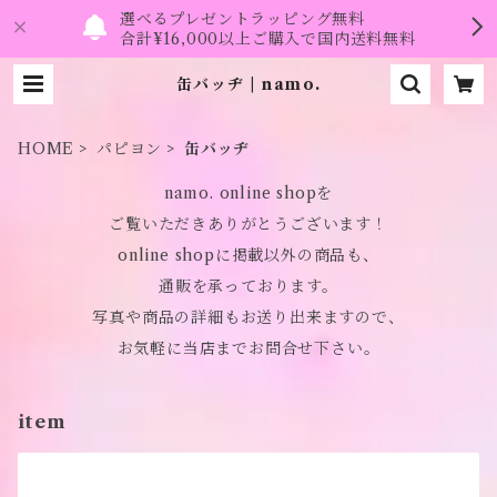
選べるプレゼントラッピング無料
合計¥16,000以上ご購入で国内送料無料
缶バッヂ | namo.
HOME
パピヨン
缶バッヂ
namo. online shopを
ご覧いただきありがとうございます！
online shopに掲載以外の商品も、
通販を承っております。
写真や商品の詳細もお送り出来ますので、
お気軽に当店までお問合せ下さい。
item