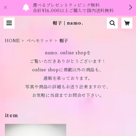
選べるプレゼントラッピング無料
合計¥16,000以上ご購入で国内送料無料
帽子 | namo.
HOME
ペヘモリッケ
帽子
namo. online shopを
ご覧いただきありがとうございます！
online shopに掲載以外の商品も、
通販を承っております。
写真や商品の詳細もお送り出来ますので、
お気軽に当店までお問合せ下さい。
item