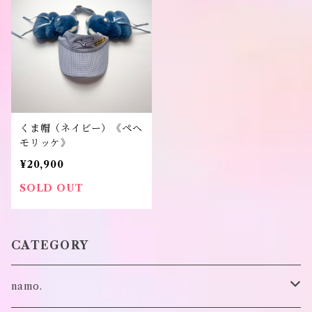
くま帽（ネイビー）《ペヘ
モリッケ》
¥20,900
SOLD OUT
CATEGORY
namo.