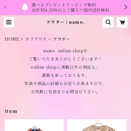
選べるプレゼントラッピング無料
合計¥16,000以上ご購入で国内送料無料
アウター | namo.
HOME
オフクワケ
アウター
namo. online shopを
ご覧いただきありがとうございます！
online shopに掲載以外の商品も、
通販を承っております。
写真や商品の詳細もお送り出来ますので、
お気軽に当店までお問合せ下さい。
item