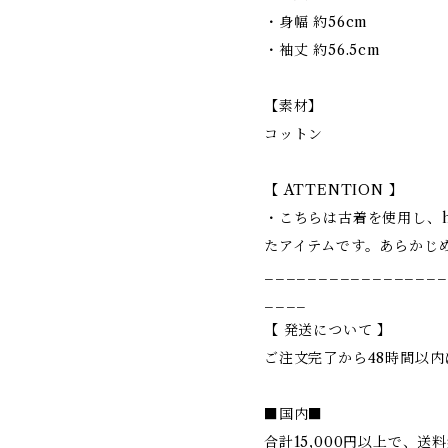
・身幅 約56cm
・袖丈 約56.5cm
【素材】
コットン
【 ATTENTION 】
・こちらは古着を使用し、ha
たアイテムです。あらかじ
_________________
____
【 発送について 】
ご注文完了から48時間以内
■国内■
合計15,000円以上で、