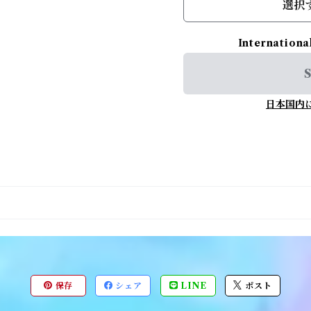
選択
Internationa
S
日本国内
保存
シェア
LINE
ポスト