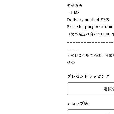
発送方法
・EMS
Delivery method EMS
Free shipping for a tota
（海外発送は合計20,00
_________________
____
その他ご不明な点は、お気
せ◎
プレゼントラッピング
選択
ショップ袋