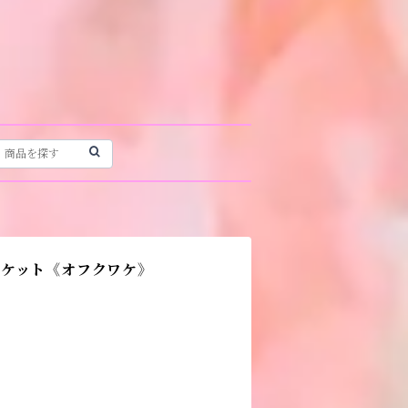
ャケット《オフクワケ》