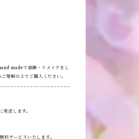
nd madeで装飾・リメイクをし
めご理解の上でご購入ください。
_____________________
に発送します。
送料無料サービスいたします。