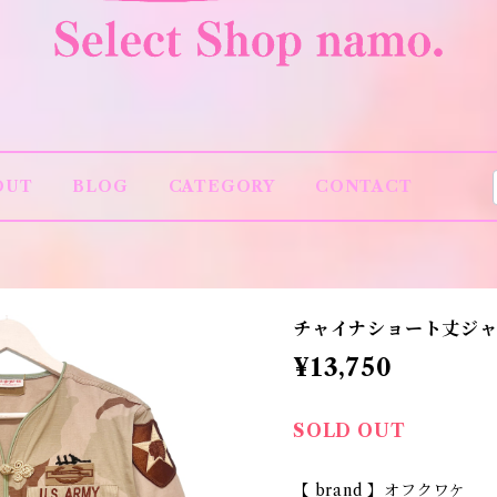
OUT
BLOG
CATEGORY
CONTACT
チャイナショート丈ジ
¥13,750
SOLD OUT
【 brand 】オフクワケ