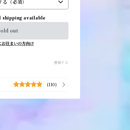
する（必須）
l shipping available
old out
にお住まいの方向け
通報する
(110)