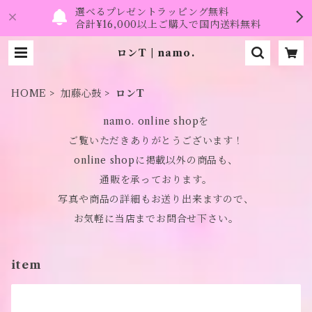
選べるプレゼントラッピング無料
合計¥16,000以上ご購入で国内送料無料
ロンT | namo.
HOME
加藤心鼓
ロンT
namo. online shopを
ご覧いただきありがとうございます！
online shopに掲載以外の商品も、
通販を承っております。
写真や商品の詳細もお送り出来ますので、
お気軽に当店までお問合せ下さい。
item