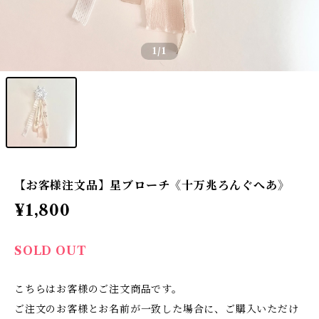
1
/1
【お客様注文品】星ブローチ《十万兆ろんぐへあ》
¥1,800
SOLD OUT
こちらはお客様のご注文商品です。
ご注文のお客様とお名前が一致した場合に、ご購入いただけ