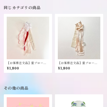
同じカテゴリの商品
【お客様注文品】星ブローチ
【お客様注文品】星ブローチ
《十万兆ろんぐへあ》
《十万兆ろんぐへあ》
¥1,800
¥1,800
その他の商品