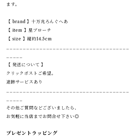
ます。
【 brand 】十万兆ろんぐへあ
【 item 】星ブローチ
【 size 】縦約14.5cm
_____________________________________
_____
【 発送について 】
クリックポストご希望。
追跡サービスあり
_____________________________________
_____
その他ご質問などございましたら、
お気軽に当店までお問合せ下さい◎
プレゼントラッピング