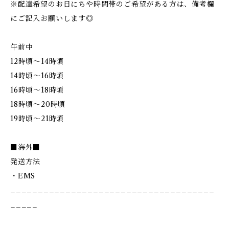
※配達希望のお日にちや時間帯のご希望がある方は、備考欄
にご記入お願いします◎
午前中
12時頃～14時頃
14時頃～16時頃
16時頃～18時頃
18時頃～20時頃
19時頃～21時頃
■海外■
発送方法
・EMS
_____________________________________
_____