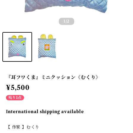
1
/2
『耳フワくま』ミニクッション《むくり》
¥5,500
残り1点
International shipping available
【 作家 】むくり