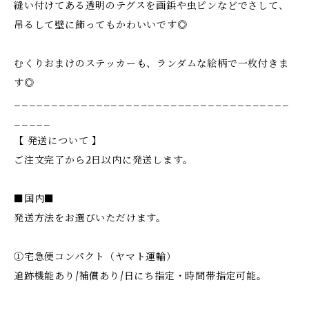
縫い付けてある透明のテグスを画鋲や虫ピンなどでさして、
吊るして壁に飾ってもかわいいです◎
むくりおまけのステッカーも、ランダムな絵柄で一枚付きま
す◎
_____________________________________
_____
【 発送について 】
ご注文完了から2日以内に発送します。
■国内■
発送方法をお選びいただけます。
①宅急便コンパクト（ヤマト運輸）
追跡機能あり/補償あり/日にち指定・時間帯指定可能。