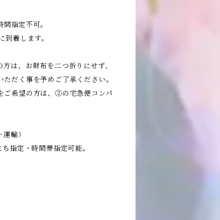
時間指定不可。
に到着します。
の方は、お財布を二つ折りにせず、
いただく事を予めご了承ください。
をご希望の方は、②の宅急便コンパ
ト運輸）
にち指定・時間帯指定可能。