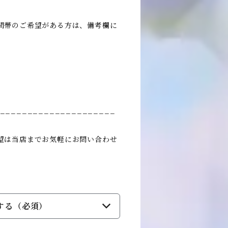
間帯のご希望がある方は、備考欄に
_____________________
望は当店までお気軽にお問い合わせ
する（必須）