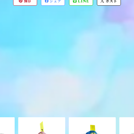
保存
シェア
LINE
ポスト