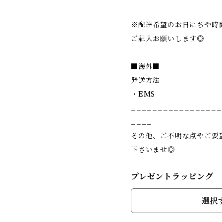
※配達希望のお日にちや時
ご記入お願いします◎
■海外■
発送方法
・EMS
_________________
____
その他、ご不明な点やご要
下さいませ◎
プレゼントラッピング
選択