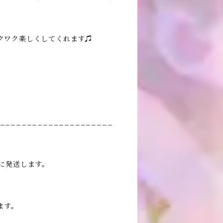
クワク楽しくしてくれます♫
_____________________
に発送します。
ます。