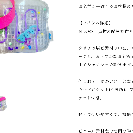
お名前が一致したお客様の
【アイテム詳細】
NEOの一点物の配色で作
クリアの塩ビ素材の中に、
ーツと、カラフルなおもち
中でシャカシャカ動きます
何これ？！かわいい！とな
カードポケット(４箇所)、
ケット付き。
軽くて使いやすくて、機能
ビニール素材なので雨の時