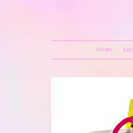
HOME
AB