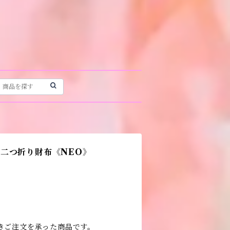
二つ折り財布《NEO》
きご注文を承った商品です。