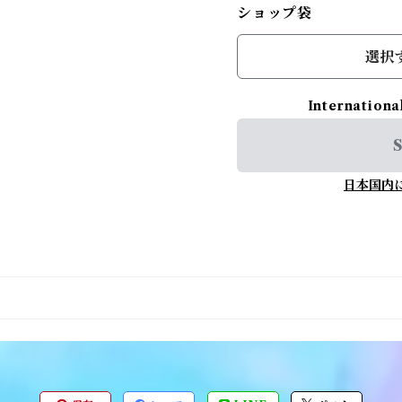
ショップ袋
選択
Internationa
S
日本国内