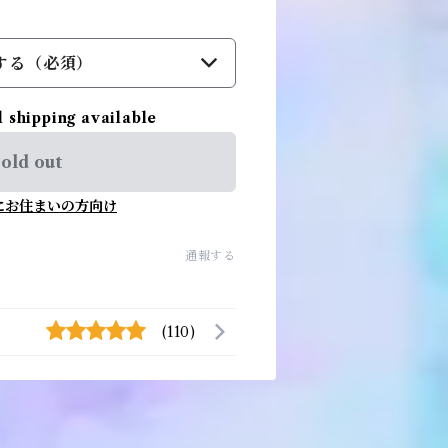
する（必須）
l shipping available
old out
にお住まいの方向け
通報する
(110)