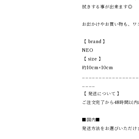
拭きする事が出来ます◎
お出かけやお買い物も、ワ
【 brand 】
NEO
【 size 】
約10cm×10cm
_________________
____
【 発送について 】
ご注文完了から48時間以内
■国内■
発送方法をお選びいただけ