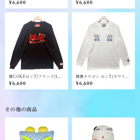
サイズ/ステッカーのノベルテ
サイズ/ノベルティーのステッ
¥6,600
¥6,600
ィー付き《健康（ヘルシ
カー付き《健康（ヘルシ
ー）》
ー）》
健COKEロンT/ブラック/Lサ
健康ドラゴン ロンT/ホワイト/
イズ/ステッカーのノベルティ
Lサイズ /ステッカーのノベル
¥6,600
¥6,600
ー付き《健康（ヘルシー）》
ティー付き《健康（ヘルシ
ー）》
その他の商品