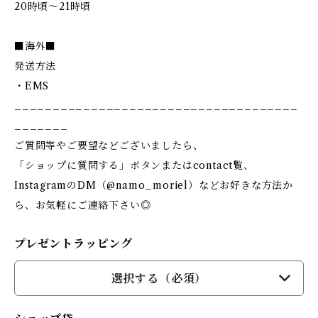
20時頃～21時頃
■海外■
発送方法
・EMS
_____________________________________
_______
ご質問等やご要望などございましたら、
「ショップに質問する」ボタンまたはcontact覧、
InstagramのDM（@namo_moriel）などお好きな方法か
ら、お気軽にご連絡下さい◎
プレゼントラッピング
選択する（必須）