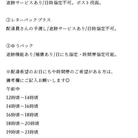
追跡サービスあり/日時指定不可。ポスト投函。
②レターパックプラス
配達員さんの手渡し/追跡サービスあり/日時指定不可。
③ゆうパック
追跡機能あり/補償あり/日にち指定・時間帯指定可能。
※配達希望のお日にちや時間帯のご希望がある方は、
備考欄にご記入お願いします◎
午前中
12時頃～14時頃
14時頃～16時頃
16時頃～18時頃
18時頃～20時頃
19時頃～21時頃