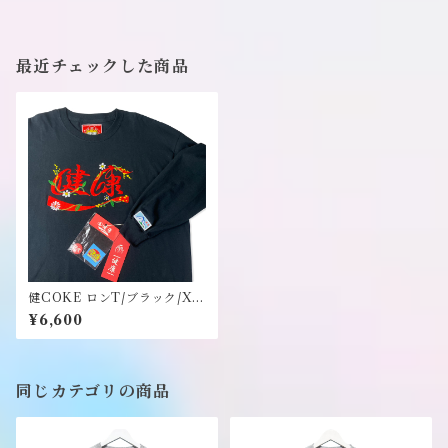
最近チェックした商品
健COKE ロンT/ブラック/XL
サイズ 缶バッチとステッカー
¥6,600
付き《健康（ヘルシー）》
同じカテゴリの商品