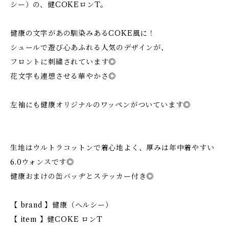
シー）の、健COKEロンT。
健康の文字があの馴染みあるCOKE風に！
シュールで遊び心あふれる人気のデザインが、
フロントに刺繍されています◎
花文字も連想させる華やかさ◎
左袖にも健康オリジナルのワッペンがついています◎
生地はウルトラコットンで着心地よく、厚みは年中着やすい
6.0ウォンスです◎
健康おまけの缶バッヂとステッカー付き◎
【 brand 】健康（ヘルシー）
【 item 】健COKE ロンT