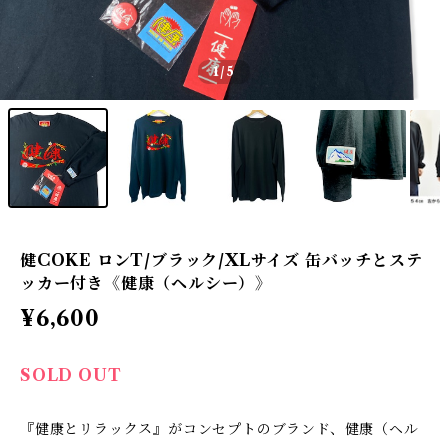
1
/5
健COKE ロンT/ブラック/XLサイズ 缶バッチとステ
ッカー付き《健康（ヘルシー）》
¥6,600
SOLD OUT
『健康とリラックス』がコンセプトのブランド、健康（ヘル