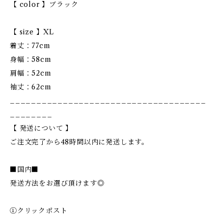
【 color 】ブラック
【 size 】XL
着丈：77cm
身幅：58cm
肩幅：52cm
袖丈：62cm
_____________________________________
________
【 発送について 】
ご注文完了から48時間以内に発送します。
■国内■
発送方法をお選び頂けます◎
①クリックポスト