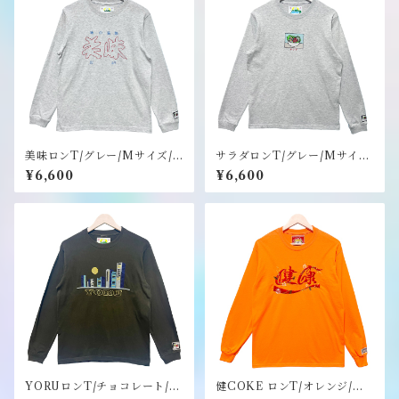
美味ロンT/グレー/Mサイズ/
サラダロンT/グレー/Mサイ
ステッカーのノベルティー付
ズ/ステッカーのノベルティー
¥6,600
¥6,600
き《健康（ヘルシー）》
付き《健康（ヘルシー）》
YORUロンT/チョコレート/M
健COKE ロンT/オレンジ/M