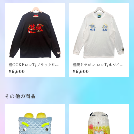
ー）》
ー）》
健COKEロンT/ブラック/Lサ
健康ドラゴン ロンT/ホワイト/
イズ/ステッカーのノベルティ
Lサイズ /ステッカーのノベル
¥6,600
¥6,600
ー付き《健康（ヘルシー）》
ティー付き《健康（ヘルシ
ー）》
その他の商品