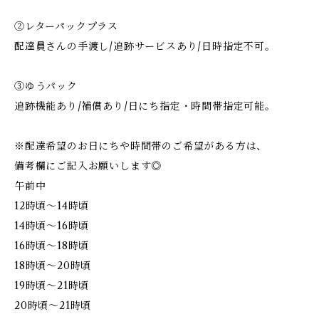
②レターパックプラス
配達員さんの手渡し/追跡サービスあり/日時指定不可。
③ゆうパック
追跡機能あり/補償あり/日にち指定・時間帯指定可能。
※配達希望のお日にちや時間帯のご希望がある方は、
備考欄にご記入お願いします◎
午前中
12時頃～14時頃
14時頃～16時頃
16時頃～18時頃
18時頃～20時頃
19時頃～21時頃
20時頃～21時頃