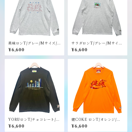
美味ロンT/グレー/Mサイズ/
サラダロンT/グレー/Mサイ
ステッカーのノベルティー付
ズ/ステッカーのノベルティー
¥6,600
¥6,600
き《健康（ヘルシー）》
付き《健康（ヘルシー）》
YORUロンT/チョコレート/M
健COKE ロンT/オレンジ/M
サイズ/ステッカーのノベルテ
サイズ/ノベルティーのステッ
¥6,600
¥6,600
ィー付き《健康（ヘルシ
カー付き《健康（ヘルシ