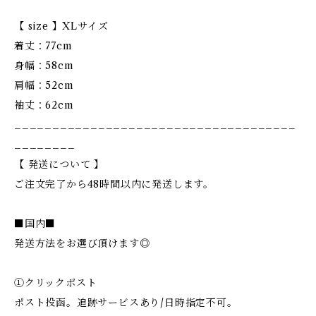
【 size 】XLサイズ
着丈：77cm
身幅：58cm
肩幅：52cm
袖丈：62cm
_____________________________________
________
【 発送について 】
ご注文完了から48時間以内に発送します。
■国内■
発送方法をお選び頂けます◎
①クリックポスト
ポスト投函。追跡サービスあり/日時指定不可。