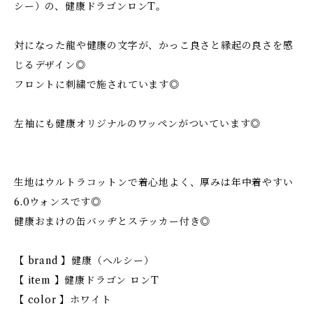
シー）の、健康ドラゴンロンT。
対になった龍や健康の文字が、かっこ良さと縁起の良さを感
じるデザイン◎
フロントに刺繍で施されています◎
左袖にも健康オリジナルのワッペンがついています◎
生地はウルトラコットンで着心地よく、厚みは年中着やすい
6.0ウォンスです◎
健康おまけの缶バッヂとステッカー付き◎
【 brand 】健康（ヘルシー）
【 item 】健康ドラゴン ロンT
【 color 】ホワイト