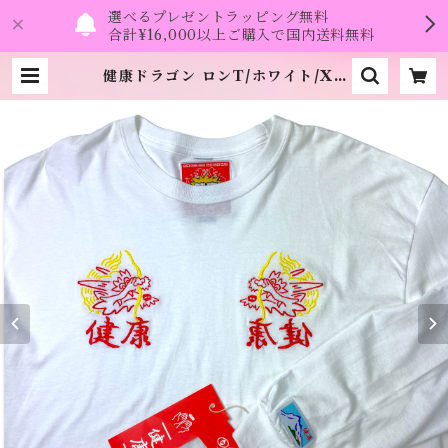
選べるプレゼントラッピング無料
合計¥16,000以上ご購入で国内送料無料
健康ドラゴン ロンT/ホワイト/XL
サイズ 缶バッチとステッカー付き
《健康（ヘルシー）》 | namo.