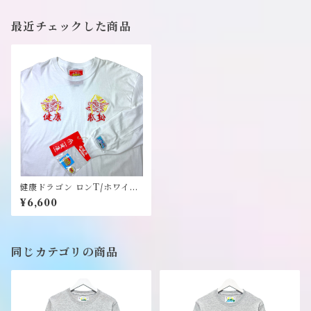
最近チェックした商品
健康ドラゴン ロンT/ホワイト/
XLサイズ 缶バッチとステッカ
¥6,600
ー付き《健康（ヘルシー）》
同じカテゴリの商品