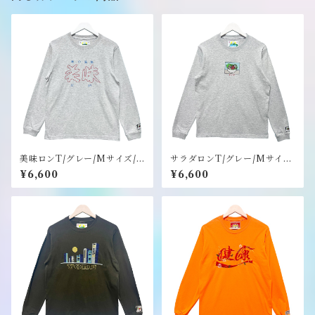
美味ロンT/グレー/Mサイズ/
サラダロンT/グレー/Mサイ
ステッカーのノベルティー付
ズ/ステッカーのノベルティー
¥6,600
¥6,600
き《健康（ヘルシー）》
付き《健康（ヘルシー）》