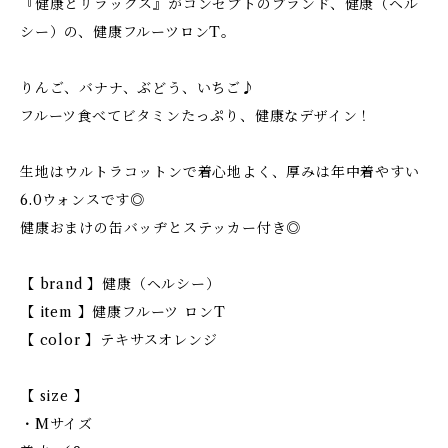
『健康とリラックス』がコンセプトのブランド、健康（ヘル
シー）の、健康フルーツロンT。
りんご、バナナ、ぶどう、いちご♪
フルーツ食べてビタミンたっぷり、健康なデザイン！
生地はウルトラコットンで着心地よく、厚みは年中着やすい
6.0ウォンスです◎
健康おまけの缶バッヂとステッカー付き◎
【 brand 】健康（ヘルシー）
【 item 】健康フルーツ ロンT
【 color 】テキサスオレンジ
【 size 】
・Mサイズ