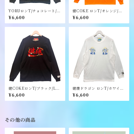
YORUロンT/チョコレート/M
健COKE ロンT/オレンジ/M
サイズ/ステッカーのノベルテ
サイズ/ノベルティーのステッ
¥6,600
¥6,600
ィー付き《健康（ヘルシ
カー付き《健康（ヘルシ
ー）》
ー）》
健COKEロンT/ブラック/Lサ
健康ドラゴン ロンT/ホワイト/
イズ/ステッカーのノベルティ
Lサイズ /ステッカーのノベル
¥6,600
¥6,600
ー付き《健康（ヘルシー）》
ティー付き《健康（ヘルシ
ー）》
その他の商品