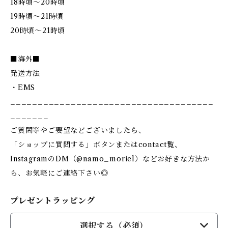
18時頃～20時頃
19時頃～21時頃
20時頃～21時頃
■海外■
発送方法
・EMS
_____________________________________
_______
ご質問等やご要望などございましたら、
「ショップに質問する」ボタンまたはcontact覧、
InstagramのDM（@namo_moriel）などお好きな方法か
ら、お気軽にご連絡下さい◎
プレゼントラッピング
選択する（必須）