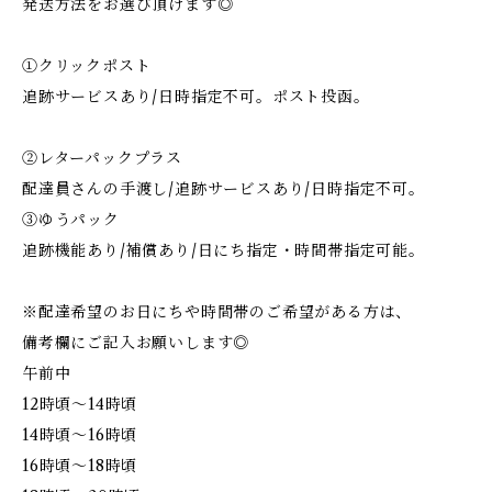
発送方法をお選び頂けます◎
①クリックポスト
追跡サービスあり/日時指定不可。ポスト投函。
②レターパックプラス
配達員さんの手渡し/追跡サービスあり/日時指定不可。
③ゆうパック
追跡機能あり/補償あり/日にち指定・時間帯指定可能。
※配達希望のお日にちや時間帯のご希望がある方は、
備考欄にご記入お願いします◎
午前中
12時頃～14時頃
14時頃～16時頃
16時頃～18時頃