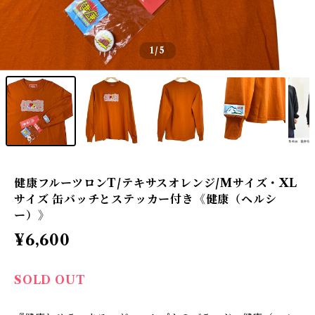
1
/5
健康フルーツロンT/テキサスオレンジ/Mサイズ・XL
サイズ 缶バッチとステッカー付き《健康（ヘルシ
ー）》
¥6,600
SOLD OUT