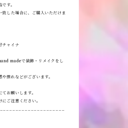
品です。
一致した場合に、ご購入いただけま
好チャイナ
nd madeで装飾・リメイクをし
感や擦れなどがございます。
。
にてお願いします。
けにご注意ください。
_____________________