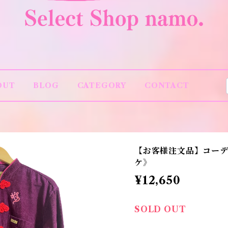
OUT
BLOG
CATEGORY
CONTACT
【お客様注文品】コー
ケ》
¥12,650
SOLD OUT