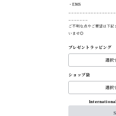
・EMS
_________________
_______
ご不明な点やご要望は下記
いませ◎
プレゼントラッピング
選択
ショップ袋
選択
Internationa
S