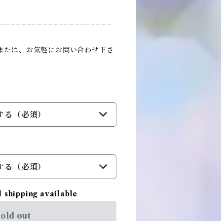
_____________________
または、お気軽にお問い合わせ下さ
する（必須）
する（必須）
l shipping available
old out