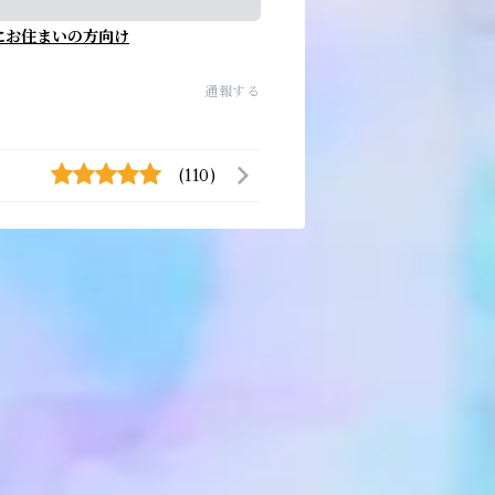
にお住まいの方向け
通報する
(110)