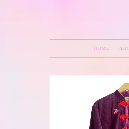
HOME
AB