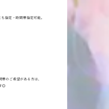
にち指定・時間帯指定可能。
間帯のご希望がある方は、
す◎