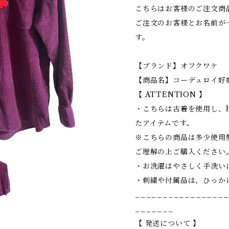
こちらはお客様のご注文商
ご注文のお客様とお名前が
す。
【ブランド】オフクワケ
【商品名】コーデュロイ好
【 ATTENTION 】
・こちらは古着を使用し、ha
たアイテムです。
※こちらの商品は多少使用
ご理解の上ご購入ください
・お洗濯はやさしく手洗い
・刺繍や付属品は、ひっか
_________________
_______
【 発送について 】