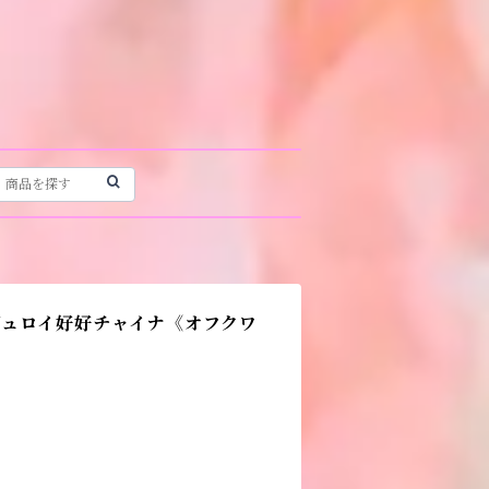
デュロイ好好チャイナ《オフクワ