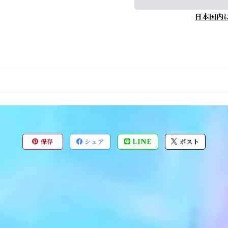
日本国内
保存
シェア
LINE
ポスト