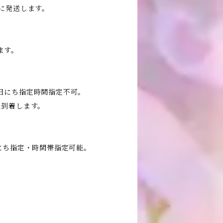
に発送します。
ます。
日にち指定時間指定不可。
に到着します。
にち指定・時間帯指定可能。