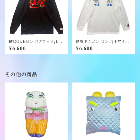
健COKEロンT/ブラック/Lサ
健康ドラゴン ロンT/ホワイト/
イズ/ステッカーのノベルティ
Lサイズ /ステッカーのノベル
¥6,600
¥6,600
ー付き《健康（ヘルシー）》
ティー付き《健康（ヘルシ
ー）》
その他の商品