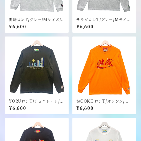
美味ロンT/グレー/Mサイズ/
サラダロンT/グレー/Mサイ
ステッカーのノベルティー付
ズ/ステッカーのノベルティー
¥6,600
¥6,600
き《健康（ヘルシー）》
付き《健康（ヘルシー）》
YORUロンT/チョコレート/M
健COKE ロンT/オレンジ/M
サイズ/ステッカーのノベルテ
サイズ/ノベルティーのステッ
¥6,600
¥6,600
ィー付き《健康（ヘルシ
カー付き《健康（ヘルシ
ー）》
ー）》