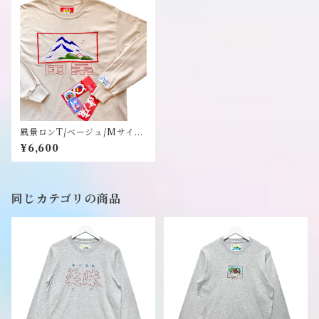
風景ロンT/ベージュ/Mサイ
ズ/ステッカーのノベルティー
¥6,600
付き《健康（ヘルシー）》
同じカテゴリの商品