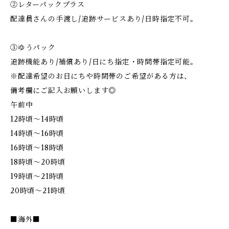
②レターパックプラス
配達員さんの手渡し/追跡サービスあり/日時指定不可。
③ゆうパック
追跡機能あり/補償あり/日にち指定・時間帯指定可能。
※配達希望のお日にちや時間帯のご希望がある方は、
備考欄にご記入お願いします◎
午前中
12時頃～14時頃
14時頃～16時頃
16時頃～18時頃
18時頃～20時頃
19時頃～21時頃
20時頃～21時頃
■海外■