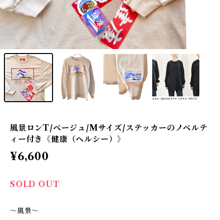
1
/4
風景ロンT/ベージュ/Mサイズ/ステッカーのノベルテ
ィー付き《健康（ヘルシー）》
¥6,600
SOLD OUT
〜風景〜