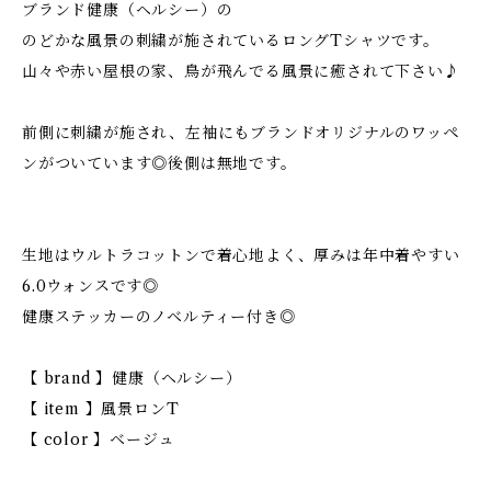
ブランド健康（ヘルシー）の
のどかな風景の刺繍が施されているロングTシャツです。
山々や赤い屋根の家、鳥が飛んでる風景に癒されて下さい♪
前側に刺繍が施され、左袖にもブランドオリジナルのワッペ
ンがついています◎後側は無地です。
生地はウルトラコットンで着心地よく、厚みは年中着やすい
6.0ウォンスです◎
健康ステッカーのノベルティー付き◎
【 brand 】健康（ヘルシー）
【 item 】風景ロンT
【 color 】ベージュ