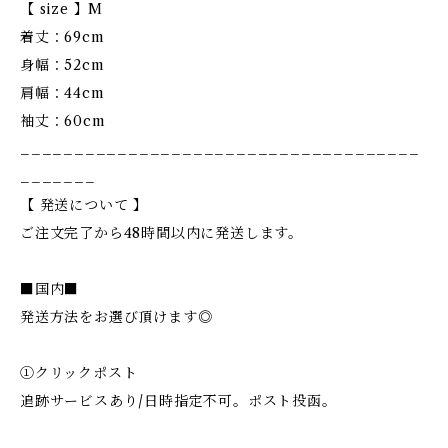
【 size 】M
着丈：69cm
身幅：52cm
肩幅：44cm
袖丈：60cm
_____________________________________
_______
【 発送について 】
ご注文完了から48時間以内に発送します。
■国内■
発送方法をお選び頂けます◎
①クリックポスト
追跡サービスあり/日時指定不可。ポスト投函。