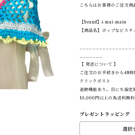
こちらはお客様のご注文商
【brand】i-mai-main
【商品名】ポップなビスチ
_________________
_______
【 発送について 】
ご注文のお手続きから48
クリックポスト
追跡機能あり。日にち指定
10,000円以上の為送料無
プレゼントラッピング
選択