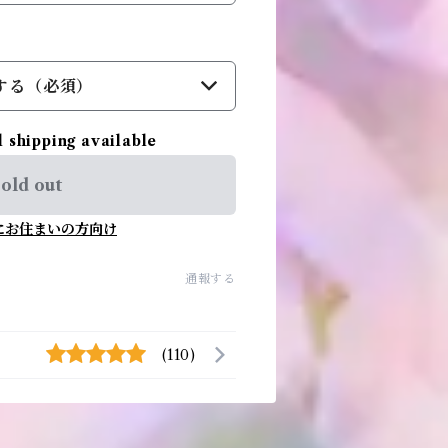
する（必須）
l shipping available
old out
にお住まいの方向け
通報する
(110)