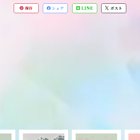
保存
シェア
LINE
ポスト