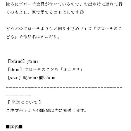
後ろにブローチ金具が付いているので、お出かけに連れて行
くのもよし、家で愛でるのもよしです◎
どうぶつブローチよりひと回り小さめサイズ『ブローチのこ
ども』で作品名はオニギリ。
【brand】gomi
【item】ブローチのこども「オニギリ」
【size】縦5cm×横9.5cm
_____________________________________
________
【 発送について 】
ご注文完了から48時間以内に発送します。
■国内■