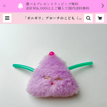
選べるプレゼントラッピング無料
合計¥16,000以上ご購入で国内送料無料
「オニギリ」ブローチのこども《go
mi》 | namo.