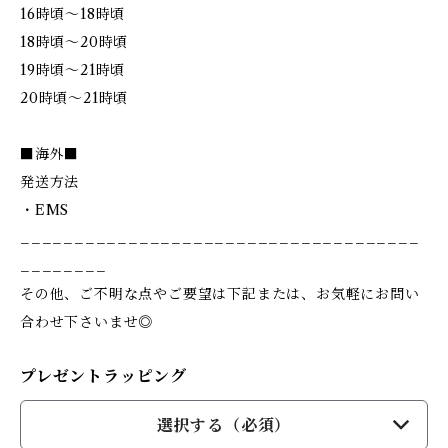
16時頃～18時頃
18時頃～20時頃
19時頃～21時頃
20時頃～21時頃
■海外■
発送方法
・EMS
_____________________________________
________
その他、ご不明な点やご要望は下記または、お気軽にお問い
合わせ下さいませ◎
プレゼントラッピング
選択する（必須）