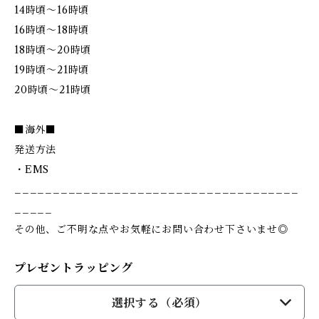
14時頃～16時頃
16時頃～18時頃
18時頃～20時頃
19時頃～21時頃
20時頃～21時頃
■海外■
発送方法
・EMS
_____________________________________
_____
その他、ご不明な点やお気軽にお問い合わせ下さいませ◎
プレゼントラッピング
選択する（必須）