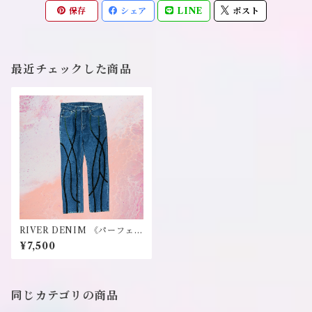
保存
シェア
LINE
ポスト
最近チェックした商品
RIVER DENIM 《パーフェク
トプラン》
¥7,500
同じカテゴリの商品