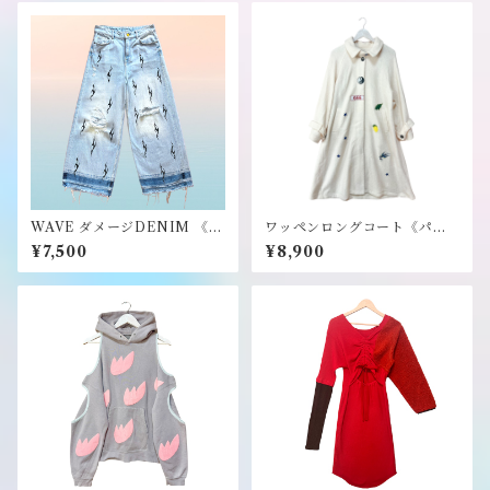
WAVE ダメージDENIM 《パ
ワッペンロングコート《パー
ーフェクトプラン》
フェクトプラン》
¥7,500
¥8,900