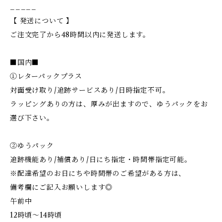
_____
【 発送について 】
ご注文完了から48時間以内に発送します。
■国内■
①レターパックプラス
対面受け取り/追跡サービスあり/日時指定不可。
ラッピングありの方は、厚みが出ますので、ゆうパックをお
選び下さい。
②ゆうパック
追跡機能あり/補償あり/日にち指定・時間帯指定可能。
※配達希望のお日にちや時間帯のご希望がある方は、
備考欄にご記入お願いします◎
午前中
12時頃～14時頃