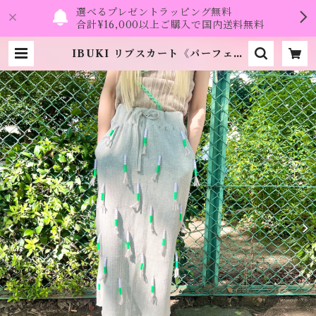
選べるプレゼントラッピング無料
合計¥16,000以上ご購入で国内送料無料
IBUKI リブスカート《パーフェク
トプラン》 | namo.