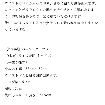
ウエストはゴムが入っており、さらに紐でも調節出来ます。
コットンとポリウレタンの素材でチクチクせず肌心地もよ
く、伸縮性もあるので、楽に着ていただけます◎
後中心にはスリット入りで女性らしく着られて歩きやすくな
っています◎
【brand】パーフェクトプラン
【size】サイズ表記: Ｌサイズ
（平置き採寸）
ウエスト幅 35cm〜39cm
ウエストゴムと紐で調節出来ます。
ヒップ幅 51cm
裾幅 47cm
後中心スリット長さ 22.5cm