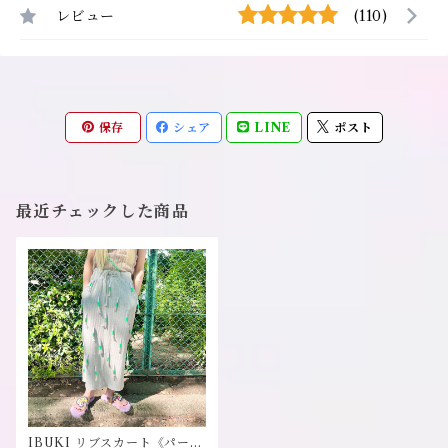
レビュー
(110)
保存
シェア
LINE
ポスト
最近チェックした商品
IBUKI リブスカート《パーフ