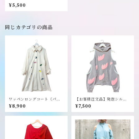
ェクトプラン》
¥5,500
同じカテゴリの商品
ワッペンロングコート《パー
【お客様注文品】発泡シルク
フェクトプラン》
スクリーンプリントWINDO
¥8,900
¥7,500
Wパーカー《パーフェクトプ
ラン》