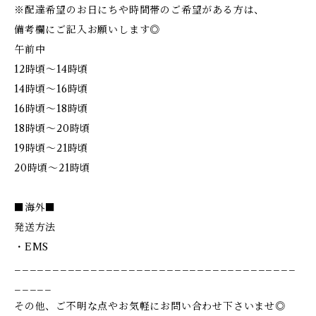
※配達希望のお日にちや時間帯のご希望がある方は、
備考欄にご記入お願いします◎
午前中
12時頃～14時頃
14時頃～16時頃
16時頃～18時頃
18時頃～20時頃
19時頃～21時頃
20時頃～21時頃
■海外■
発送方法
・EMS
_____________________________________
_____
その他、ご不明な点やお気軽にお問い合わせ下さいませ◎