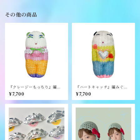
その他の商品
『クレージーもっちり』編み
『ハートキャッチ』編みぐる
ぐるみ《むくり》
み《むくり》
¥7,700
¥7,700