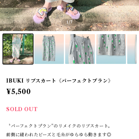
1
/7
IBUKI リブスカート《パーフェクトプラン》
¥5,500
SOLD OUT
〝パーフェクトプラン″のリメイクのリブスカート。
前側に縫われたビーズと毛糸がゆらゆら動きます◎