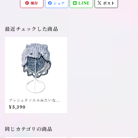
保存
シェア
LINE
ポスト
最近チェックした商品
ブッシュドノエルみたいな帽
子（水色）《i-mai-main》
¥5,390
同じカテゴリの商品