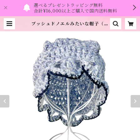
選べるプレゼントラッピング無料
合計¥16,000以上ご購入で国内送料無料
ブッシュドノエルみたいな帽子（水
色）《i-mai-main》 | namo.