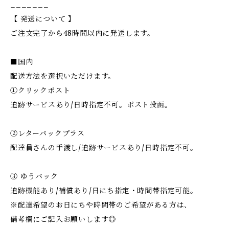
_______
【 発送について 】
ご注文完了から48時間以内に発送します。
■国内
配送方法を選択いただけます。
①クリックポスト
追跡サービスあり/日時指定不可。ポスト投函。
②レターパックプラス
配達員さんの手渡し/追跡サービスあり/日時指定不可。
③ ゆうパック
追跡機能あり/補償あり/日にち指定・時間帯指定可能。
※配達希望のお日にちや時間帯のご希望がある方は、
備考欄にご記入お願いします◎