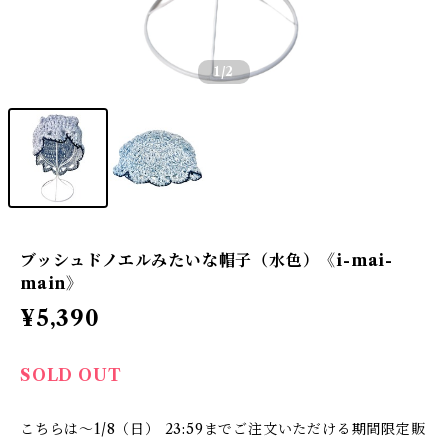
1
/2
ブッシュドノエルみたいな帽子（水色）《i-mai-
main》
¥5,390
SOLD OUT
こちらは〜1/8（日） 23:59までご注文いただける期間限定販