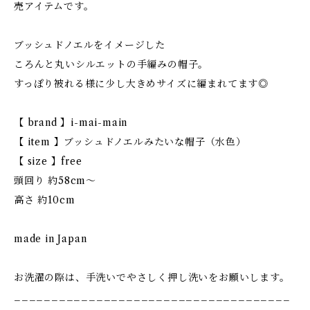
売アイテムです。
ブッシュドノエルをイメージした
ころんと丸いシルエットの手編みの帽子。
すっぽり被れる様に少し大きめサイズに編まれてます◎
【 brand 】i-mai-main
【 item 】ブッシュドノエルみたいな帽子（水色）
【 size 】free
頭回り 約58cm〜
高さ 約10cm
made in Japan
お洗濯の際は、手洗いでやさしく押し洗いをお願いします。
_____________________________________