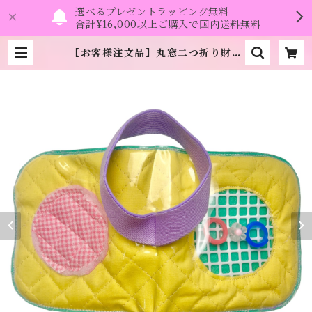
選べるプレゼントラッピング無料
合計¥16,000以上ご購入で国内送料無料
【お客様注文品】丸窓二つ折り財布
《NEO》 | namo.