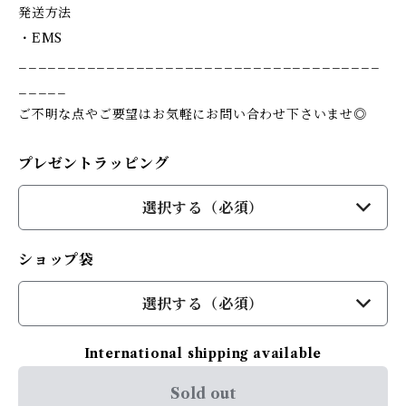
発送方法
・EMS
_____________________________________
_____
ご不明な点やご要望はお気軽にお問い合わせ下さいませ◎
プレゼントラッピング
選択する（必須）
ショップ袋
選択する（必須）
International shipping available
Sold out