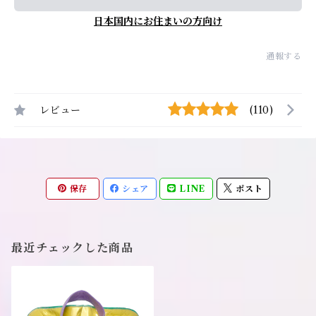
日本国内にお住まいの方向け
通報する
レビュー
(110)
保存
シェア
LINE
ポスト
最近チェックした商品