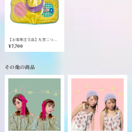
【お客様注文品】丸窓二つ折
り財布《NEO》
¥7,700
その他の商品