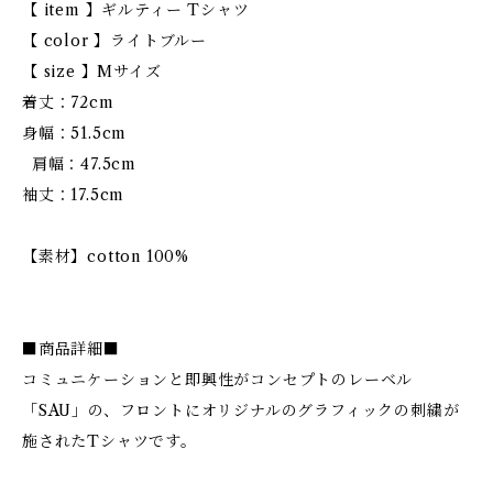
【 item 】ギルティー Tシャツ
【 color 】ライトブルー
【 size 】Mサイズ
着丈：72cm
身幅：51.5cm
肩幅：47.5cm
袖丈：17.5cm
【素材】cotton 100%
■商品詳細■
コミュニケーションと即興性がコンセプトのレーベル
「SAU」の、フロントにオリジナルのグラフィックの刺繍が
施されたTシャツです。