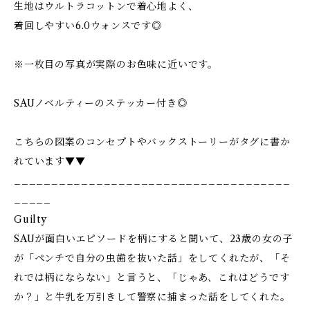
生地はウルトラコットンで着心地よく、
着回しやすい6.0ウォンスです◎
※一枚目の写真が実際のお色味に近いです。
SAUノベルティーのステッカー付き◎
こちらの図案のコンセプトやバックストーリーがタグに書か
れています▼▼
_____________________________________
_____
Guilty
SAUが面白いエピソードを柄にすると聞いて、23歳の女の子
が「ペンチで自分の虫歯を抜いた話」をしてくれたが、「そ
れでは柄にならない」と言うと、「じゃあ、これはどうです
か？」と牛乳を万引きして警察に捕まった話をしてくれた。