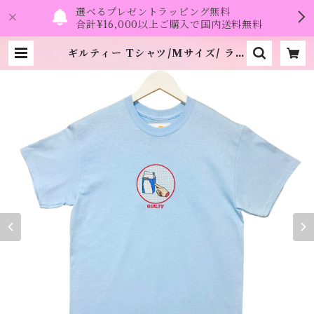
選べるプレゼントラッピング無料
合計¥16,000以上ご購入で国内送料無料
ギルティー Tシャツ/Mサイズ/ ライ
トブルー/ステッカーのノベルティ付
き《SAU》 | namo.