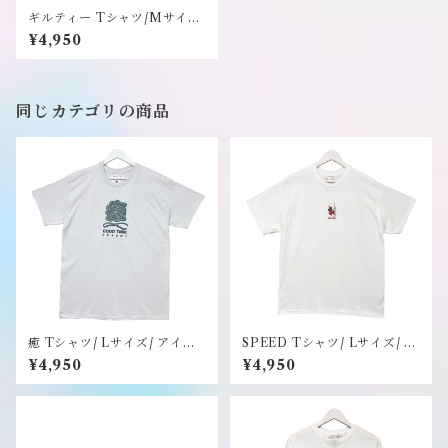
ギルティー Tシャツ/Mサイズ/
ライトブルー/ステッカーのノ
¥4,950
ベルティ付き《SAU》
同じカテゴリの商品
癒 Tシャツ/ Lサイズ/ アイス
SPEED Tシャツ/ Lサイズ/ ホ
グレー/ステッカーのノベルテ
ワイト/ステッカーのノベルテ
¥4,950
¥4,950
ィ付き《SAU》
ィ付き《SAU》