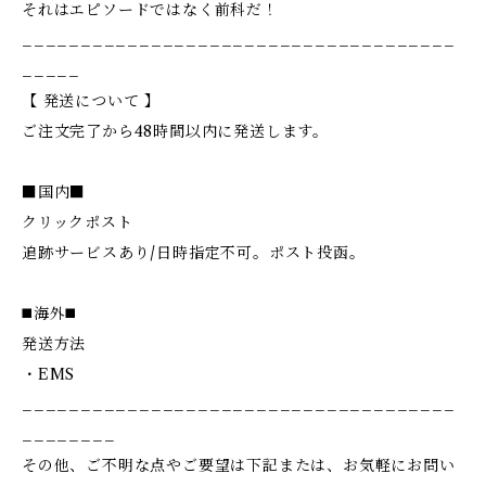
それはエピソードではなく前科だ！
_____________________________________
_____
【 発送について 】
ご注文完了から48時間以内に発送します。
■国内■
クリックポスト
追跡サービスあり/日時指定不可。ポスト投函。
◼️海外◼️
発送方法
・EMS
_____________________________________
________
その他、ご不明な点やご要望は下記または、お気軽にお問い