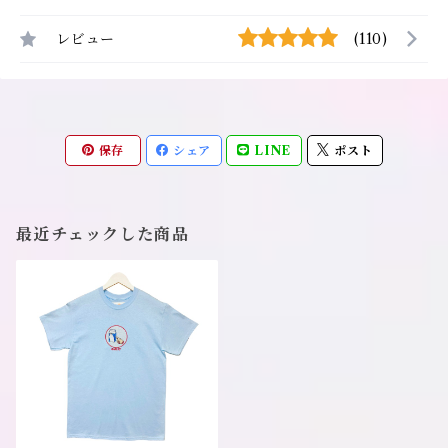
レビュー
(110)
保存
シェア
LINE
ポスト
最近チェックした商品