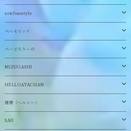
ステッカー
ロンT
バッグ
erielinestyle
ぬいぐるみヘアピン
CAP
アクセサリー
ピアス/イヤリング
ペヘモリッケ
缶バッヂ
other
雑貨
ネックレス
帽子
ぺーどろりーの
ロンT
Tシャツ
マスクチェーン
キーホルダー
靴下
MIZUGASHI
ステッカー・シール
ブローチ
スタイ
帽子
HELLOAYACHAN
チャーム
アクセサリー
ピアス/イヤリング
健康（ヘルシー）
Tシャツ
ロンT
SAU