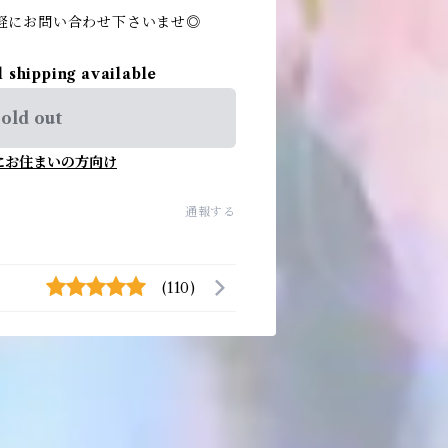
軽にお問い合わせ下さいませ◎
l shipping available
old out
にお住まいの方向け
通報する
(110)