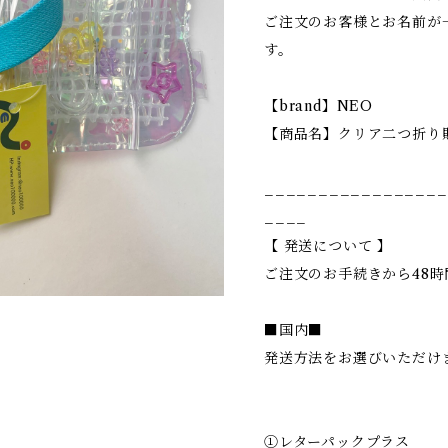
ご注文のお客様とお名前が
す。
【brand】NEO
【商品名】クリア二つ折り
_________________
____
【 発送について 】
ご注文のお手続きから48
■国内■
発送方法をお選びいただけ
①レターパックプラス