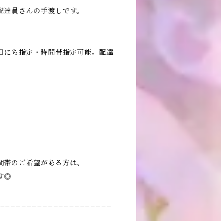
配達員さんの手渡しです。
日にち指定・時間帯指定可能。配達
間帯のご希望がある方は、
す◎
_____________________