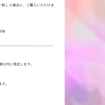
一致した場合に、ご購入いただけま
財布
_____________________
時間以内に発送します。
ます。