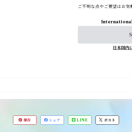
ご不明な点やご要望はお気
Internationa
S
日本国内
保存
シェア
LINE
ポスト