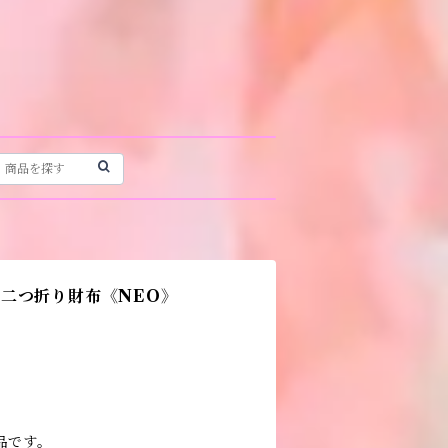
二つ折り財布《NEO》
品です。