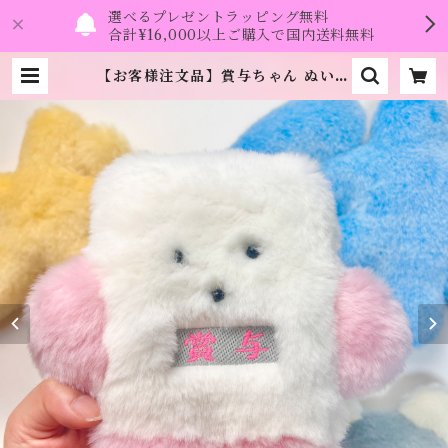
選べるプレゼントラッピング無料
合計¥16,000以上ご購入で国内送料無料
【お客様注文品】賞与ちゃん ぬいぐ
るみ《風子》 | namo.