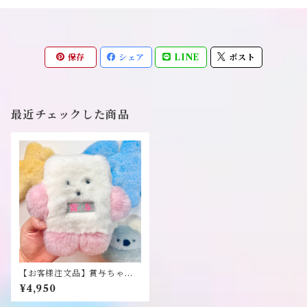
保存
シェア
LINE
ポスト
最近チェックした商品
【お客様注文品】賞与ちゃん
ぬいぐるみ《風子》
¥4,950