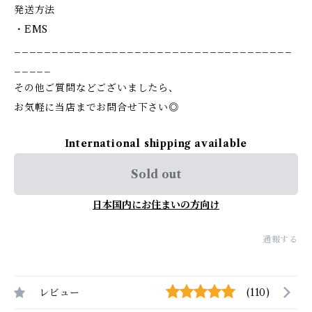
発送方法
・EMS
_____________________________________
_____
その他ご質問などございましたら、
お気軽に当店までお問合せ下さい◎
International shipping available
Sold out
日本国内にお住まいの方向け
通報する
レビュー
(110)