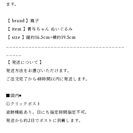
ます。
【 brand 】風子
【 item 】賞与ちゃん ぬいぐるみ
【 size 】縦約16.5cm×横約19.5cm
_____________________________________
_____
【 発送について 】
発送方法をお選びいただけます。
ご注文完了から48時間以内に発送します。
■国内◾️
①クリックポスト
追跡機能あり。日にち指定時間指定不可。
発送から約2日でポストに到着します。