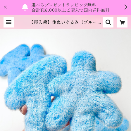
選べるプレゼントラッピング無料
合計¥16,000以上ご購入で国内送料無料
【再入荷】休ぬいぐるみ（ブルー）
《風子》 | namo.