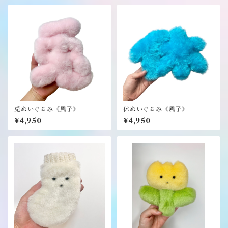
兎ぬいぐるみ《風子》
休ぬいぐるみ《風子》
¥4,950
¥4,950