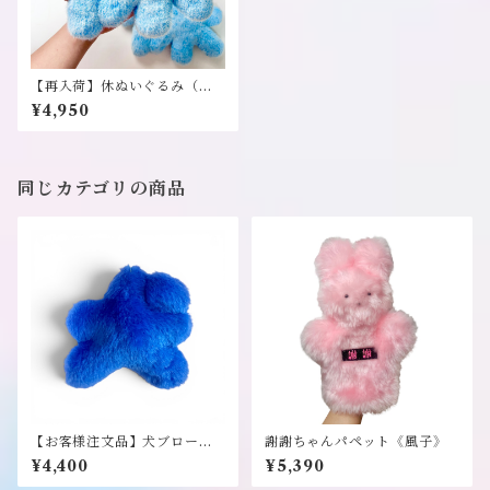
【再入荷】休ぬいぐるみ（ブ
ルー）《風子》
¥4,950
同じカテゴリの商品
【お客様注文品】犬ブローチ/
謝謝ちゃんパペット《風子》
ブルー《風子》
¥4,400
¥5,390