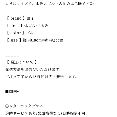
大きめサイズで、水色とブルーの間のお色味です◎
【 brand 】風子
【 item 】休 ぬいぐるみ
【 color 】ブルー
【 size 】縦 約18cm×横 約23cm
_____________________________________
_____
【 発送について 】
発送方法をお選びいただけます。
ご注文完了から48時間以内に発送します。
■国内◾️
①レターパックプラス
追跡サービスあり/配達補償なし/日時指定不可。