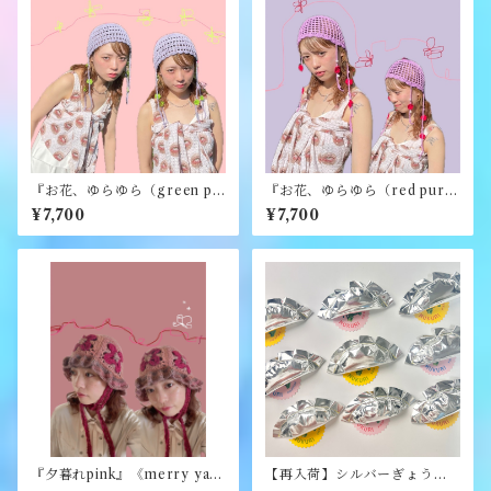
『お花、ゆらゆら（green pu
『お花、ゆらゆら（red purpl
rple）』《merry yarn》
e）』《merry yarn》
¥7,700
¥7,700
『夕暮れpink』《merry yar
【再入荷】シルバーぎょうざ
n》
ブローチ《むくり》