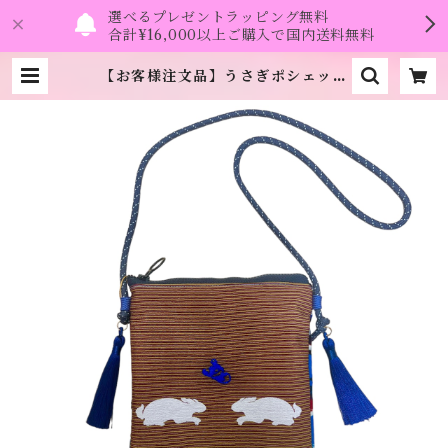
選べるプレゼントラッピング無料
合計¥16,000以上ご購入で国内送料無料
【お客様注文品】うさぎポシェット
《オフクワケ》 | namo.