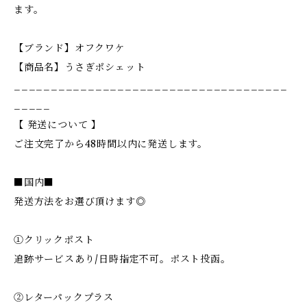
ます。
【ブランド】オフクワケ
【商品名】うさぎポシェット
_____________________________________
_____
【 発送について 】
ご注文完了から48時間以内に発送します。
■国内■
発送方法をお選び頂けます◎
①クリックポスト
追跡サービスあり/日時指定不可。ポスト投函。
②レターパックプラス