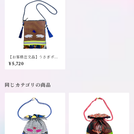
【お客様注文品】うさぎポシ
ェット《オフクワケ》
¥5,720
同じカテゴリの商品