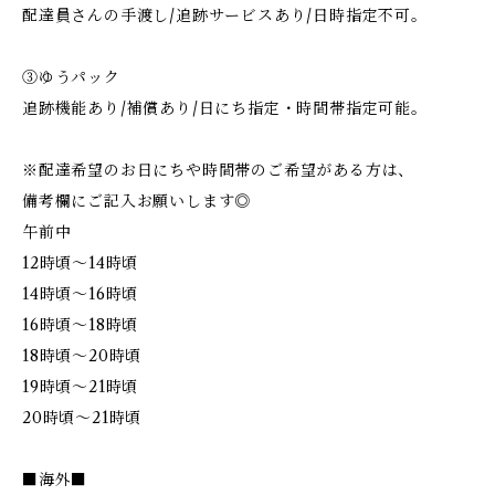
配達員さんの手渡し/追跡サービスあり/日時指定不可。
③ゆうパック
追跡機能あり/補償あり/日にち指定・時間帯指定可能。
※配達希望のお日にちや時間帯のご希望がある方は、
備考欄にご記入お願いします◎
午前中
12時頃～14時頃
14時頃～16時頃
16時頃～18時頃
18時頃～20時頃
19時頃～21時頃
20時頃～21時頃
■海外■