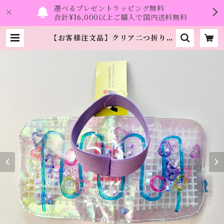
選べるプレゼントラッピング無料
合計¥16,000以上ご購入で国内送料無料
【お客様注文品】クリア二つ折り財
布《NEO》 | namo.