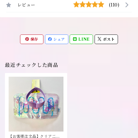
レビュー
(110)
保存
シェア
LINE
ポスト
最近チェックした商品
【お客様注文品】クリア二つ