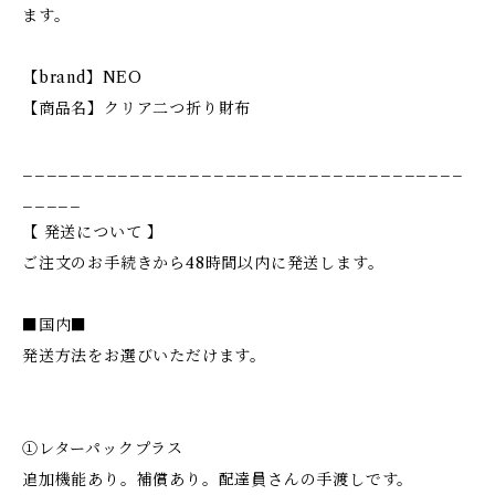
ます。
【brand】NEO
【商品名】クリア二つ折り財布
_____________________________________
_____
【 発送について 】
ご注文のお手続きから48時間以内に発送します。
■国内■
発送方法をお選びいただけます。
①レターパックプラス
追加機能あり。補償あり。配達員さんの手渡しです。