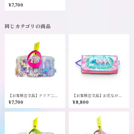
折り財布《NEO》
¥7,700
同じカテゴリの商品
【お客様注文品】クリア二つ
【お客様注文品】お花なが財
折り財布《NEO》
布《NEO》
¥7,700
¥8,800