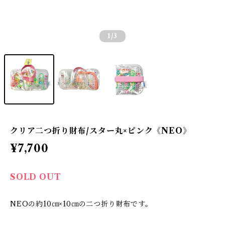
1
/3
クリア二つ折り財布/スター丸×ピンク《NEO》
¥7,700
SOLD OUT
NEOの約10㎝×10㎝の二つ折り財布です。