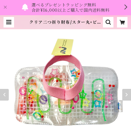
選べるプレゼントラッピング無料
合計¥16,000以上ご購入で国内送料無料
クリア二つ折り財布/スター丸×ピン
ク《NEO》 | namo.