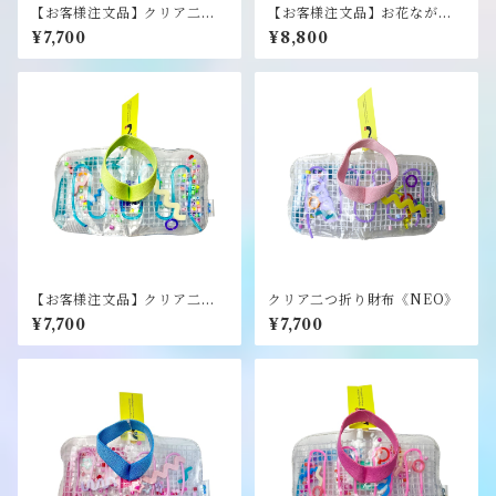
【お客様注文品】クリア二つ
【お客様注文品】お花なが財
折り財布《NEO》
布《NEO》
¥7,700
¥8,800
【お客様注文品】クリア二つ
クリア二つ折り財布《NEO》
折り財布《NEO》
¥7,700
¥7,700