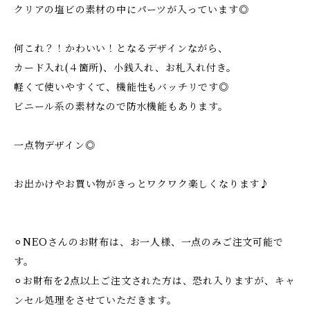
クリアの塩ビの素材の中にパーツが入っています◎
何これ？！かわいい！となるデザインながら、
カード入れ(４箇所)、小銭入れ、お札入れ付き。
軽くて使いやすくて、機能性もバッチリです◎
ビニール系の素材なので防水機能もあります。
一点物デザイン◎
お出かけやお買い物がきっとワクワク楽しくなります♪
⚪︎NEOさんのお財布は、お一人様、一点のみご注文可能で
す。
⚪︎お財布を2点以上ご注文された方は、恐れ入りますが、キャ
ンセル処理をさせていただきます。