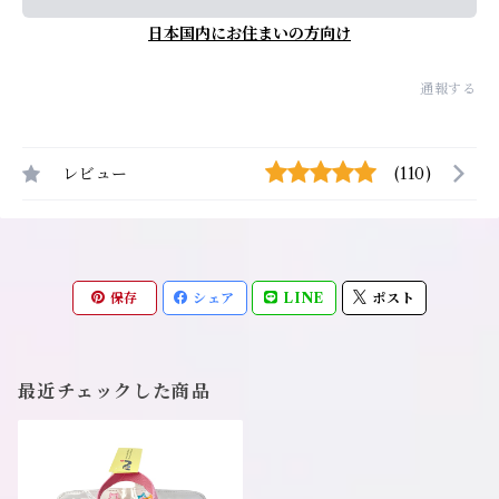
日本国内にお住まいの方向け
通報する
レビュー
(110)
保存
シェア
LINE
ポスト
最近チェックした商品