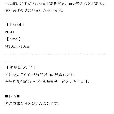
⚪︎以前にご注文された事がある方も、買い替えなどがあると
思いますのでご注文いただけます。
【 brand 】
NEO
【 size 】
約10cm×10cm
_____________________________________
_____
【 発送について 】
ご注文完了から48時間以内に発送します。
合計¥15,000以上で送料無料サービスいたします。
■国内■
発送方法をお選びいただけます。