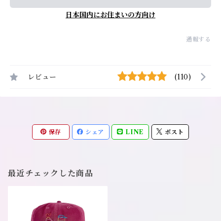
日本国内にお住まいの方向け
通報する
レビュー
(110)
保存
シェア
LINE
ポスト
最近チェックした商品