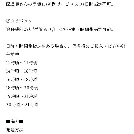
配達員さんの手渡し/追跡サービスあり/日時指定不可。
②ゆうパック
追跡機能あり/補償あり/日にち指定・時間帯指定可能。
日時や時間帯指定がある場合は、備考欄にご記入ください◎
午前中
12時頃～14時頃
14時頃～16時頃
16時頃～18時頃
18時頃～20時頃
19時頃～21時頃
20時頃～21時頃
■海外■
発送方法