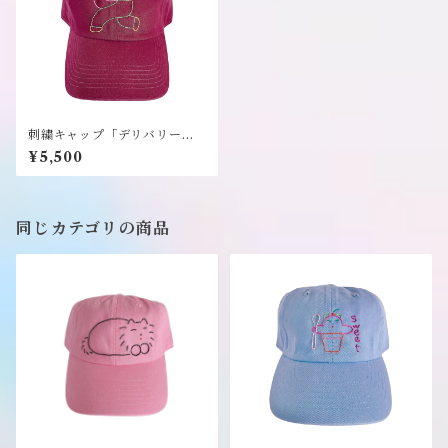
刺繍キャップ「デリバリー」
《むくり》
¥5,500
同じカテゴリの商品