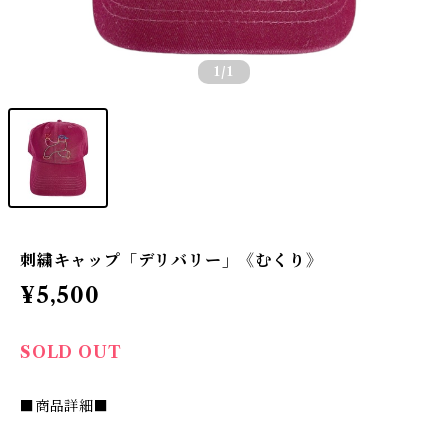
1
/1
刺繍キャップ「デリバリー」《むくり》
¥5,500
SOLD OUT
■商品詳細■