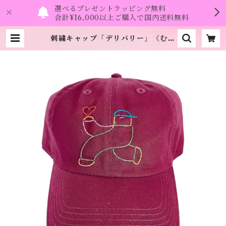
選べるプレゼントラッピング無料
合計¥16,000以上ご購入で国内送料無料
刺繍キャップ「デリバリー」《むく
り》 | namo.