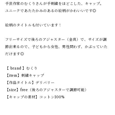
手芸作家のむくりさんが手刺繍をほどこした、キャップ。
ユニークであたたかみのあるの絵柄がかわいいです◎
絵柄のタイトルも付いています！
フリーサイズで後ろのアジャスター（金具）で、サイズが調
節出来るので、子どもから女性、男性問わず、かぶっていた
だけます◎
【 brand 】むくり
【item】刺繍キャップ
【作品タイトル】デリバリー
【size】free（後ろのアジャスターで調節可能）
【キャップの素材】コットン100%