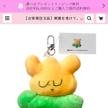
選べるプレゼントラッピング無料
合計¥16,000以上ご購入で国内送料無料
【お客様注文品】刺激を受けて、ミ
チミチなエネルギー キーホルダー
《ドリーミーマート・パピヨン》 |
namo.