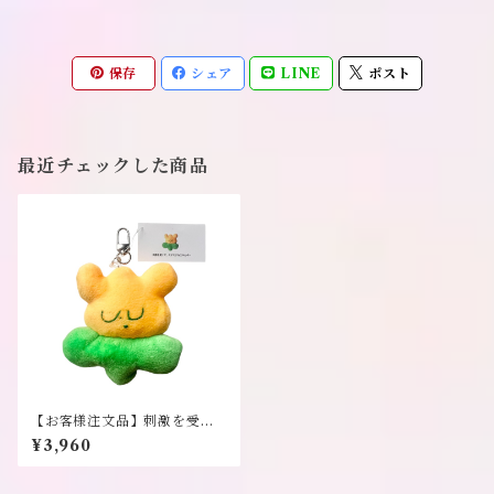
保存
シェア
LINE
ポスト
最近チェックした商品
【お客様注文品】刺激を受け
て、ミチミチなエネルギー キ
¥3,960
ーホルダー《ドリーミーマー
ト・パピヨン》