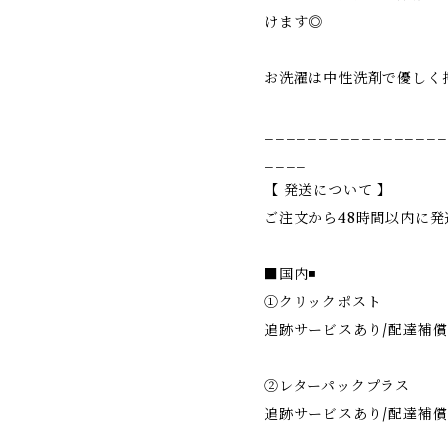
けます◎
お洗濯は中性洗剤で優しく
_________________
____
【 発送について 】
ご注文から48時間以内に発
■国内◾️
①クリックポスト
追跡サービスあり/配達補償
②レターパックプラス
追跡サービスあり/配達補償