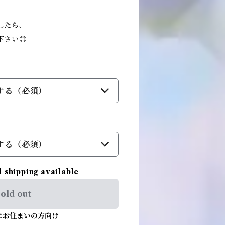
したら、
下さい◎
する（必須）
する（必須）
l shipping available
old out
にお住まいの方向け