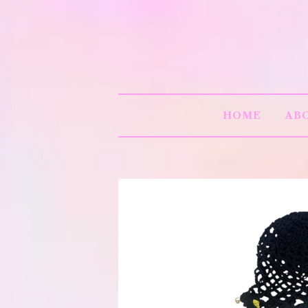
HOME
AB