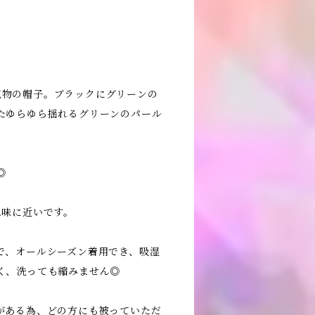
の一点物の帽子。ブラックにグリーンの
たゆらゆら揺れるグリーンのパール
◎
色味に近いです。
で、オールシーズン着用でき、吸湿
く、洗っても縮みません◎
がある為、どの方にも被っていただ