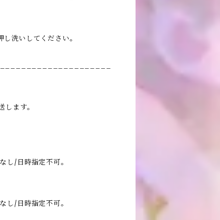
押し洗いしてください。
_____________________
送します。
なし/日時指定不可。
なし/日時指定不可。