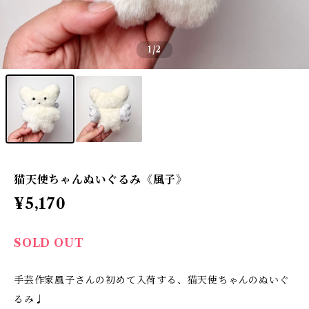
1
/2
猫天使ちゃんぬいぐるみ《風子》
¥5,170
SOLD OUT
手芸作家風子さんの初めて入荷する、猫天使ちゃんのぬいぐ
るみ♩