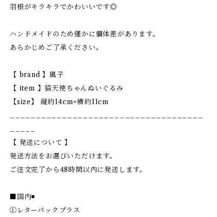
羽根がキラキラでかわいいです◎
ハンドメイドのため僅かに個体差があります。
あらかじめご了承ください。
【 brand 】風子
【 item 】猫天使ちゃんぬいぐるみ
【size】 縦約14cm×横約11cm
_____________________________________
_____
【 発送について 】
発送方法をお選びいただけます。
ご注文完了から48時間以内に発送します。
■国内◾️
①レターパックプラス